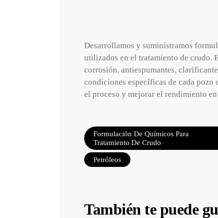
Desarrollamos y suministramos formul
utilizados en el tratamiento de crudo. 
corrosión, antiespumantes, clarificante
condiciones específicas de cada pozo o
el proceso y mejorar el rendimiento e
Formulación De Químicos Para
Tratamiento De Crudo
Petróleos
También te puede gu