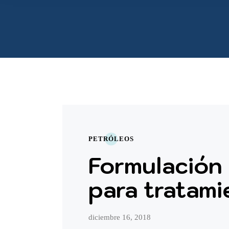
PETRÓLEOS
Formulación
para tratam
diciembre 16, 2018